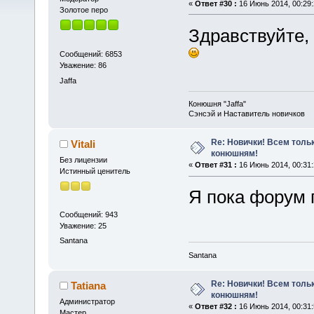
«
Ответ #30 :
16 Июнь 2014, 00:29:
Золотое перо
Здравствуйте,
Сообщений: 6853
Уважение: 86
Jaffa
Конюшня "Jaffa"
Сэнсэй и Наставитель новичков
Re: Новички! Всем толь
Vitali
конюшням!
Без лицензии
«
Ответ #31 :
16 Июнь 2014, 00:31:
Истинный ценитель
Я пока форум 
Сообщений: 943
Уважение: 25
Santana
Santana
Re: Новички! Всем толь
Tatiana
конюшням!
Администратор
«
Ответ #32 :
16 Июнь 2014, 00:31:
Мастер