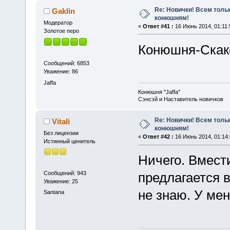
Re: Новички! Всем толь
Gaklin
конюшням!
Модератор
«
Ответ #41 :
16 Июнь 2014, 01:11:
Золотое перо
Конюшня-Скако
Сообщений: 6853
Уважение: 86
Jaffa
Конюшня "Jaffa"
Сэнсэй и Наставитель новичков
Re: Новички! Всем толь
Vitali
конюшням!
Без лицензии
«
Ответ #42 :
16 Июнь 2014, 01:14:
Истинный ценитель
Ничего. Вмести
Сообщений: 943
предлагается в
Уважение: 25
не знаю. У мен
Santana