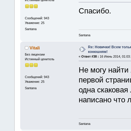
Истинный ценитель
Спасибо.
Сообщений: 943
Уважение: 25
Santana
Santana
Re: Новички! Всем толь
Vitali
конюшням!
Без лицензии
«
Ответ #38 :
16 Июнь 2014, 01:03:
Истинный ценитель
Не могу найти 
Сообщений: 943
первой страни
Уважение: 25
одна скаковая
Santana
написано что 
Santana