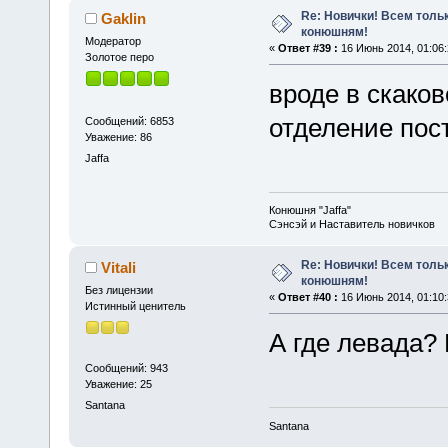
Re: Новички! Всем толь
Gaklin
конюшням!
Модератор
«
Ответ #39 :
16 Июнь 2014, 01:06:
Золотое перо
вроде в скаков
отделение пос
Сообщений: 6853
Уважение: 86
Jaffa
Конюшня "Jaffa"
Сэнсэй и Наставитель новичков
Re: Новички! Всем толь
Vitali
конюшням!
Без лицензии
«
Ответ #40 :
16 Июнь 2014, 01:10:
Истинный ценитель
А где левада? 
Сообщений: 943
Уважение: 25
Santana
Santana