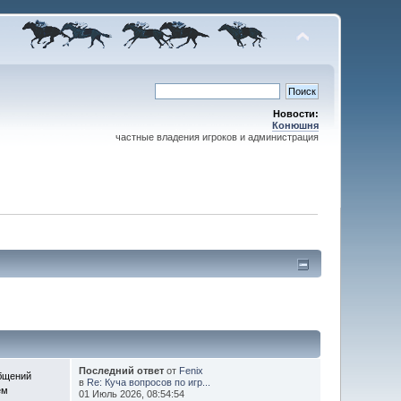
Новости:
Конюшня
частные владения игроков и администрация
Последний ответ
от
Fenix
бщений
в
Re: Куча вопросов по игр...
ем
01 Июль 2026, 08:54:54