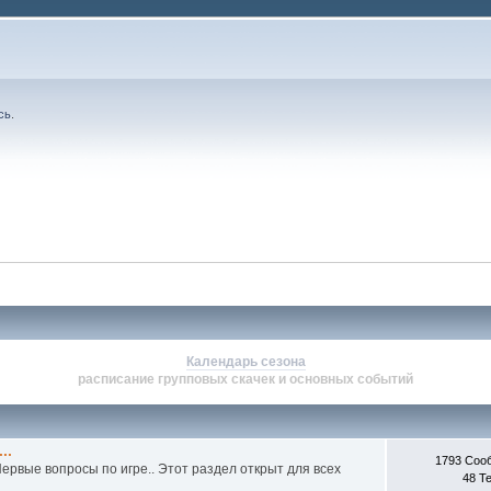
сь
.
Календарь сезона
расписание групповых скачек и основных событий
..
1793 Соо
ервые вопросы по игре.. Этот раздел открыт для всех
48 Т