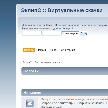
ЭклипС :: Виртуальные скачки
Добро пожаловать,
Гость
. Пожалуйста,
войдите
или
зарегистрируйте
Не получили
письмо с кодом активации
?
Начало
Помощь
Вход
Регистрация
ЭклипС :: Виртуальные скачки
Новости
Новичкам
Вопросы, вопросы и еще раз вопросы.
Вопросы по регистрации.. Открытие конюшен.. П
Модератор:
Gaklin