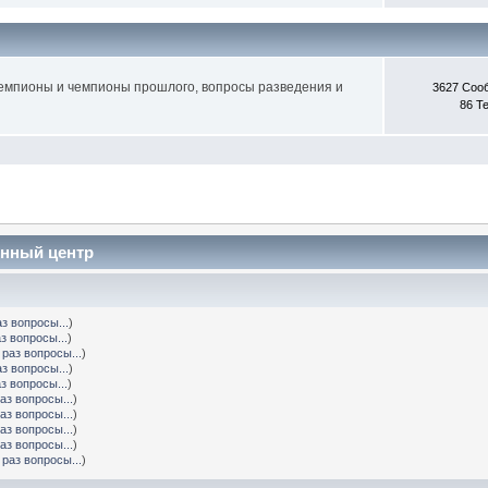
 чемпионы и чемпионы прошлого, вопросы разведения и
3627 Соо
86 Т
онный центр
з вопросы...
)
з вопросы...
)
раз вопросы...
)
з вопросы...
)
з вопросы...
)
аз вопросы...
)
аз вопросы...
)
аз вопросы...
)
аз вопросы...
)
раз вопросы...
)