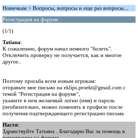
Новичкам > Вопросы, вопросы и еще раз вопросы...
Регистрация на форуме
(1/1)
Tatiana
:
К сожалению, форум начал немного "болеть".
Отключить проверку не получается, как и многое
другое..
Поэтому просьба всем новым игрокам:
отправьте мне письмо на eklips.proekt@gmail.com с
темой "Регистрация на форуме",
укажите в нем желаемый логин (имя) и пароль
(необязательно, можно поменять в профиле после
получения подтверждающего регистрацию письма.
Настя
:
Здравствуйте Татьяна . Благодарю Вас за помощь в
регистрации на форуме