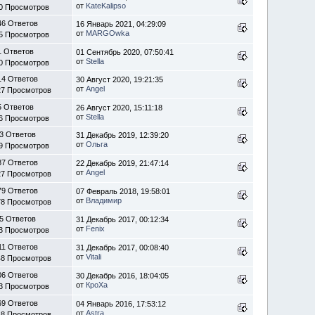
от
KateKalipso
0 Просмотров
46 Ответов
16 Январь 2021, 04:29:09
от
MARGOwka
5 Просмотров
1 Ответов
01 Сентябрь 2020, 07:50:41
от
Stella
0 Просмотров
14 Ответов
30 Август 2020, 19:21:35
от
Angel
27 Просмотров
5 Ответов
26 Август 2020, 15:11:18
от
Stella
6 Просмотров
3 Ответов
31 Декабрь 2019, 12:39:20
от
Ольга
9 Просмотров
87 Ответов
22 Декабрь 2019, 21:47:14
от
Angel
27 Просмотров
79 Ответов
07 Февраль 2018, 19:58:01
от
Владимир
78 Просмотров
5 Ответов
31 Декабрь 2017, 00:12:34
от
Fenix
3 Просмотров
11 Ответов
31 Декабрь 2017, 00:08:40
от
Vitali
48 Просмотров
06 Ответов
30 Декабрь 2016, 18:04:05
от
КроХа
3 Просмотров
69 Ответов
04 Январь 2016, 17:53:12
от
Astra
48 Просмотров