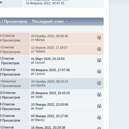
ем
15 Февраль 2012, 02:47:15
в
/
Просмотров
Последний ответ
4 Ответов
24 Ноябрь 2015, 08:08:36
от
Mariya
4 Просмотров
5 Ответов
12 Апрель 2015, 17:18:57
от
Tatiana
3 Просмотров
3 Ответов
01 Март 2026, 23:23:53
от
Lisovin
1 Просмотров
19 Ответов
04 Февраль 2025, 17:57:06
от
Lisovin
8 Просмотров
0 Ответов
10 Ноябрь 2023, 08:23:15
от
КроХа
3 Просмотров
63 Ответов
25 Февраль 2023, 15:03:23
от
Stella
5 Просмотров
8 Ответов
10 Январь 2022, 22:03:06
от
Angel
5 Просмотров
3 Ответов
03 Январь 2022, 15:17:00
от
Blacky
8 Просмотров
3 Ответов
16 Июнь 2021, 20:29:38