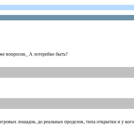
 же вопросик_ А лотерейке быть?
игровых лошадок, до реальных проделок, типа открытки и у кого