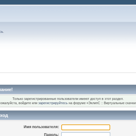
сь
.
ание!
Только зарегистрированные пользователи имеют доступ в этот раздел.
ожалуйста, войдите или
зарегистрируйтесь
на форуме «ЭклипС :: Виртуальные скачки
ход
Имя пользователя:
Пароль: