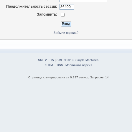
Продолжительность сессии:
Запомнить:
Забыли пароль?
SMF 2.0.15
|
SMF © 2013
,
Simple Machines
XHTML
RSS
Мобильная версия
Страница сгенерирована за 0.337 секунд. Запросов: 14.