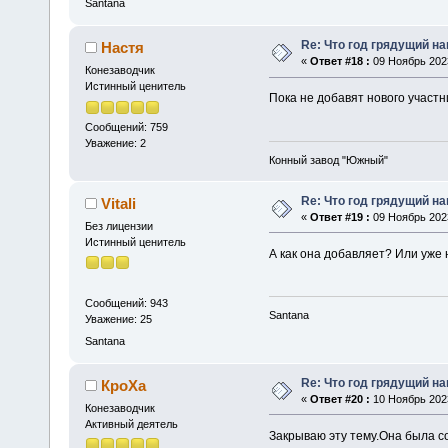
Santana
Re: Что год грядущий на
Настя
«
Ответ #18 :
09 Ноябрь 2023
Конезаводчик
Истинный ценитель
Пока не добавят нового участн
Сообщений: 759
Уважение: 2
Конный завод "Южный"
Re: Что год грядущий на
Vitali
«
Ответ #19 :
09 Ноябрь 2023
Без лицензии
Истинный ценитель
А как она добавляет? Или уже 
Сообщений: 943
Santana
Уважение: 25
Santana
Re: Что год грядущий на
КроХа
«
Ответ #20 :
10 Ноябрь 2023
Конезаводчик
Активный деятель
Закрываю эту тему.Она была с