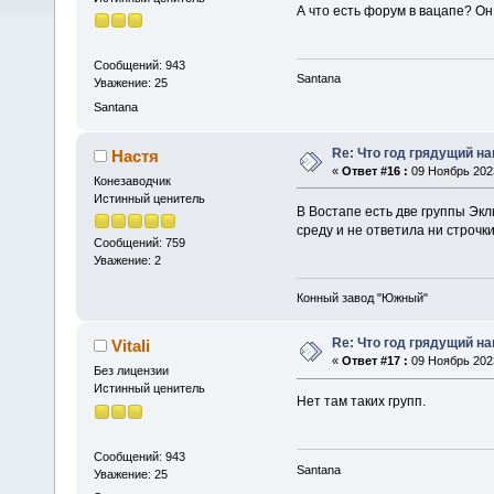
А что есть форум в вацапе? О
Сообщений: 943
Santana
Уважение: 25
Santana
Re: Что год грядущий на
Настя
«
Ответ #16 :
09 Ноябрь 2023
Конезаводчик
Истинный ценитель
В Востапе есть две группы Экли
среду и не ответила ни строчки
Сообщений: 759
Уважение: 2
Конный завод "Южный"
Re: Что год грядущий на
Vitali
«
Ответ #17 :
09 Ноябрь 2023
Без лицензии
Истинный ценитель
Нет там таких групп.
Сообщений: 943
Santana
Уважение: 25